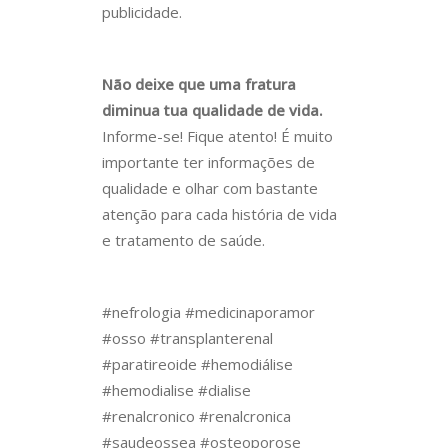
publicidade.
Não deixe que uma fratura
diminua tua qualidade de vida.
Informe-se! Fique atento! É muito
importante ter informações de
qualidade e olhar com bastante
atenção para cada história de vida
e tratamento de saúde.
#nefrologia #medicinaporamor
#osso #transplanterenal
#paratireoide #hemodiálise
#hemodialise #dialise
#renalcronico #renalcronica
#saudeossea #osteoporose