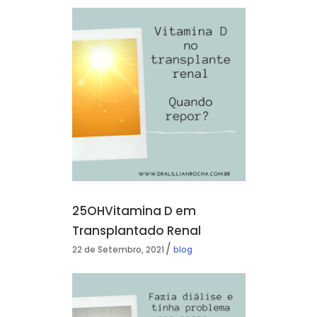
25OHVitamina D em
Transplantado Renal
22 de Setembro, 2021
blog