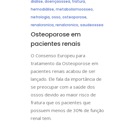
dialise
,
doençaossea
,
fratura
,
hemodiálise
,
metabolismoosseo
,
nefrologia
,
osso
,
osteoporose
,
renalcronica
,
renalcronico
,
saudeossea
Osteoporose em
pacientes renais
O Consenso Europeu para
tratamento da Osteoporose em
pacientes renais acabou de ser
lançado. Ele fala da importância de
se preocupar com a saúde dos
ossos devido ao maior risco de
fratura que os pacientes que
possuem menos de 30% de função
renal tem.