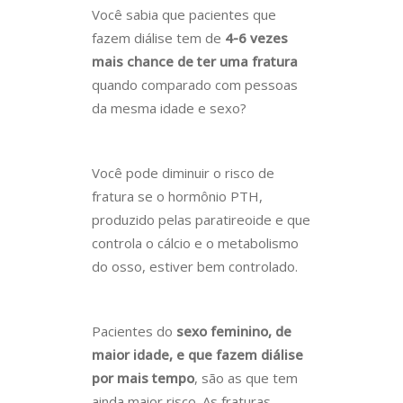
Você sabia que pacientes que
fazem diálise tem de
4-6 vezes
mais chance de ter uma fratura
quando comparado com pessoas
da mesma idade e sexo?
Você pode diminuir o risco de
fratura se o hormônio PTH,
produzido pelas paratireoide e que
controla o cálcio e o metabolismo
do osso, estiver bem controlado.
Pacientes do
sexo feminino, de
maior idade, e que fazem diálise
por mais tempo
, são as que tem
ainda maior risco. As fraturas