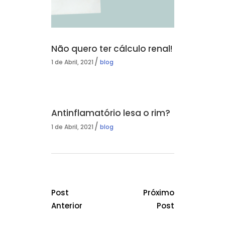
Não quero ter cálculo renal!
1 de Abril, 2021
blog
Antinflamatório lesa o rim?
1 de Abril, 2021
blog
Post
Próximo
Anterior
Post