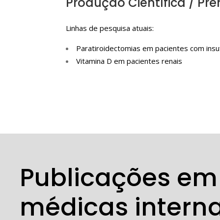
Produção Científica / Pr
Linhas de pesquisa atuais:
Paratiroidectomias em pacientes com insufi
Vitamina D em pacientes renais
Publicações em 
médicas intern