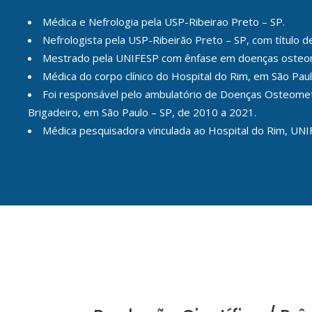
Médica e Nefrologia pela USP-Ribeirao Preto – SP.
Nefrologista pela USP-Ribeirão Preto – SP, com título d
Mestrado pela UNIFESP com ênfase em doenças osteom
Médica do corpo clínico do Hospital do Rim, em São Pa
Foi responsável pelo ambulatório de Doenças Osteometabó
Brigadeiro, em São Paulo – SP, de 2010 a 2021.
Médica pesquisadora vinculada ao Hospital do Rim, UNIF