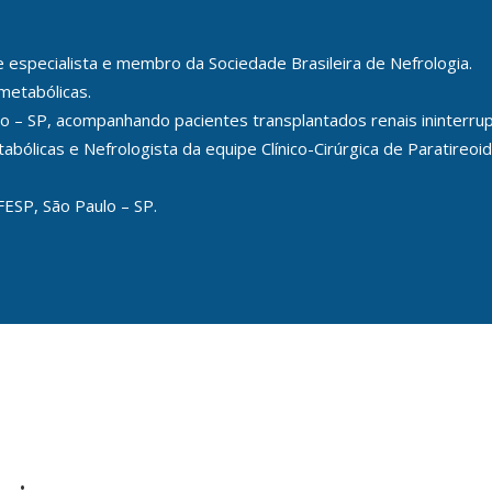
e especialista e membro da Sociedade Brasileira de Nefrologia.
etabólicas.
ulo – SP, acompanhando pacientes transplantados renais ininter
licas e Nefrologista da equipe Clínico-Cirúrgica de Paratireoide
ESP, São Paulo – SP.