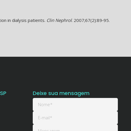
on in dialysis patients.
Clin Nephrol
. 2007;67(2):89‐95.
 SP
Deixe sua mensagem