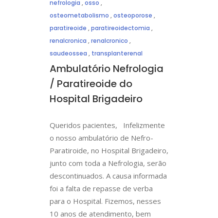
nefrologia
,
osso
,
osteometabolismo
,
osteoporose
,
paratireoide
,
paratireoidectomia
,
renalcronica
,
renalcronico
,
saudeossea
,
transplanterenal
Ambulatório Nefrologia
/ Paratireoide do
Hospital Brigadeiro
Queridos pacientes, Infelizmente
o nosso ambulatório de Nefro-
Paratiroide, no Hospital Brigadeiro,
junto com toda a Nefrologia, serão
descontinuados. A causa informada
foi a falta de repasse de verba
para o Hospital. Fizemos, nesses
10 anos de atendimento, bem