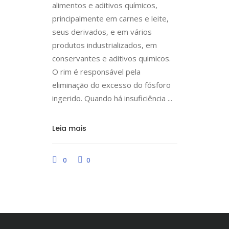
alimentos e aditivos químicos,
principalmente em carnes e leite,
seus derivados, e em vários
produtos industrializados, em
conservantes e aditivos quimicos.
O rim é responsável pela
eliminação do excesso do fósforo
ingerido. Quando há insuficiência
Leia mais
0
0