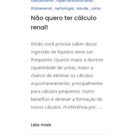
calculorenal
,
hipertensaoarterial
,
litiaserenal
,
nefrologia
,
saude
,
urina
Não quero ter cálculo
renal!
Então você precisa saber disso:
Ingestão de líquidos deve ser
frequente: Quanto maior a diurese
(quantidade de urina), maior a
chance de eliminar os cálculos
espontaneamente, principalmente
para cálculos pequenos. Outro
benefício é diminuir a formação de
novos cálculos. Preferência por:
Leia mais