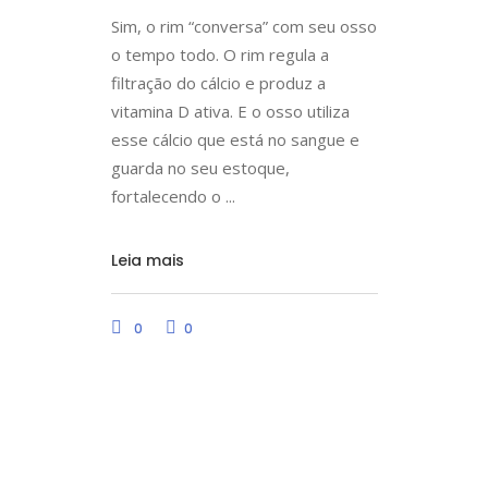
Sim, o rim “conversa” com seu osso
o tempo todo. O rim regula a
filtração do cálcio e produz a
vitamina D ativa. E o osso utiliza
esse cálcio que está no sangue e
guarda no seu estoque,
fortalecendo o
Leia mais
0
0