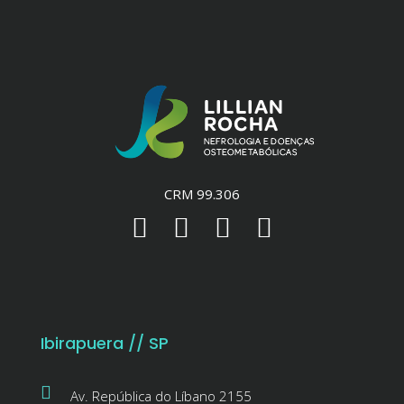
CRM 99.306
Ibirapuera // SP
Av. República do Líbano 2155