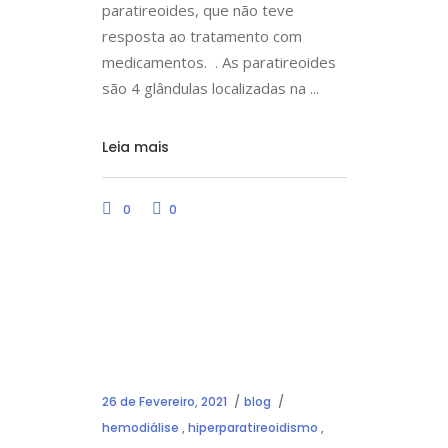
paratireoides, que não teve
resposta ao tratamento com
medicamentos. . As paratireoides
são 4 glândulas localizadas na
Leia mais
0
0
26 de Fevereiro, 2021
blog
hemodiálise
,
hiperparatireoidismo
,