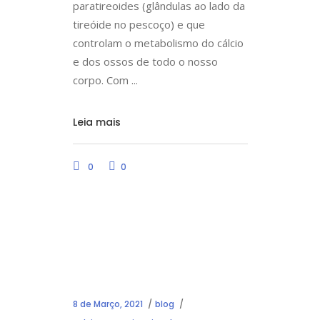
paratireoides (glândulas ao lado da
tireóide no pescoço) e que
controlam o metabolismo do cálcio
e dos ossos de todo o nosso
corpo. Com
Leia mais
0
0
8 de Março, 2021
blog