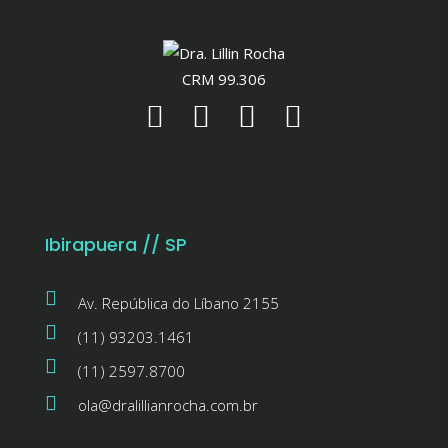
CRM 99.306
Ibirapuera // SP
Av. República do Líbano 2155
(11) 93203.1461
(11) 2597.8700
ola@dralillianrocha.com.br