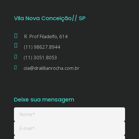
Vila Nova Conceição// SP
R. Prof Filadelfo, 614
(11) 98627.8944
(11) 3051.8053
ola@dralillianrocha.com.br
Deixe sua mensagem