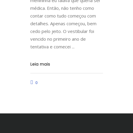
menininha eu falava que queria ser
médica. Então, não tenho como
contar como tudo começou com
detalhes. Apenas começou, bem
cedo pelo jeito. O vestibular foi
vencido no primeiro ano de
tentativa e comecei
Leia mais
0