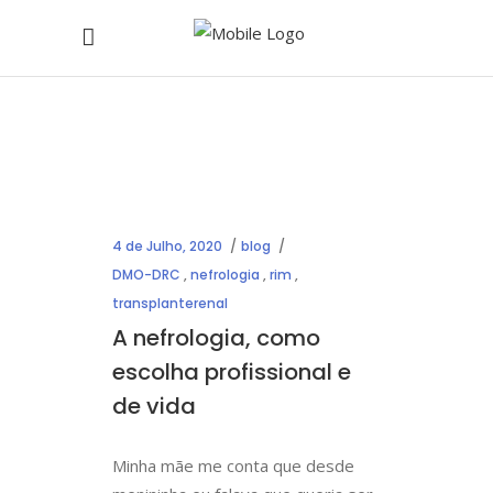
4 de Julho, 2020
blog
DMO-DRC
,
nefrologia
,
rim
,
transplanterenal
A nefrologia, como
escolha profissional e
de vida
Minha mãe me conta que desde