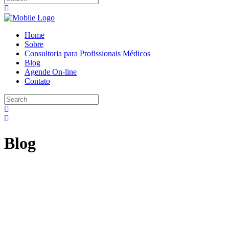
Home
Sobre
Consultoria para Profissionais Médicos
Blog
Agende On-line
Contato
Blog