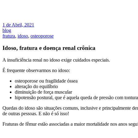
1 de Abril, 2021
blog
fratura
,
idoso
,
osteoporose
Idoso, fratura e doença renal crônica
A insuficiência renal no idoso exige cuidados especiais.
É frequente observarmos no idoso:
osteoporose ou fragilidade óssea
alteração do equilíbrio
diminuição de força muscular
hipotensão postural, que é aquela queda de pressão com tontura
Quedas do idoso são situações comuns, inclusive e principalmente de
de outras pessoas. E não é só isso!
Fraturas de fêmur estão associadas a maior mortalidade nos anos segui