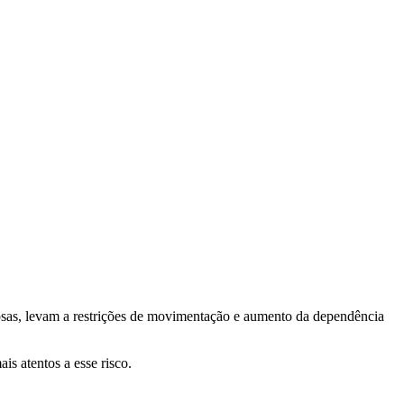
rosas, levam a restrições de movimentação e aumento da dependência
is atentos a esse risco.