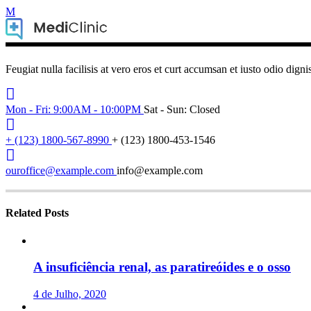
Feugiat nulla facilisis at vero eros et curt accumsan et iusto odio digni
Mon - Fri: 9:00AM - 10:00PM
Sat - Sun: Closed
+ (123) 1800-567-8990
+ (123) 1800-453-1546
ouroffice@example.com
info@example.com
Related Posts
A insuficiência renal, as paratireóides e o osso
4 de Julho, 2020