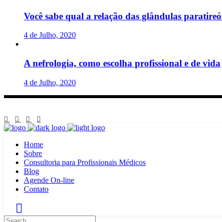
Você sabe qual a relação das glândulas paratireó
4 de Julho, 2020
A nefrologia, como escolha profissional e de vida
4 de Julho, 2020
Home
Sobre
Consultoria para Profissionais Médicos
Blog
Agende On-line
Contato