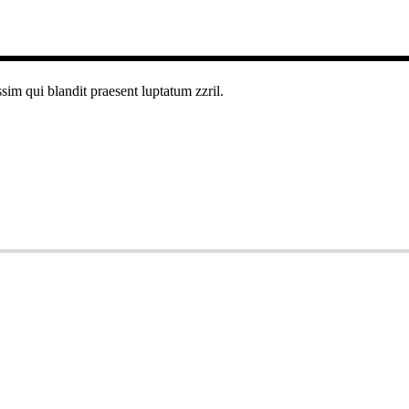
ssim qui blandit praesent luptatum zzril.