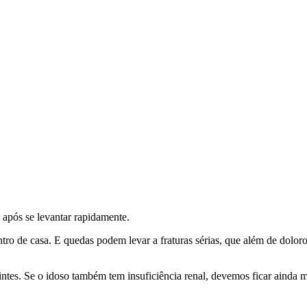
 após se levantar rapidamente.
ntro de casa. E quedas podem levar a fraturas sérias, que além de dolo
ntes. Se o idoso também tem insuficiência renal, devemos ficar ainda ma