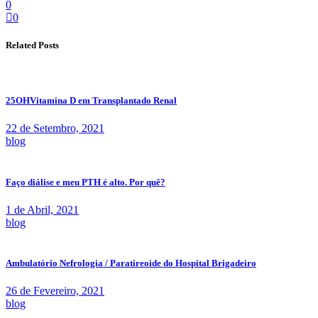
0
0
Related Posts
25OHVitamina D em Transplantado Renal
22 de Setembro, 2021
blog
Faço diálise e meu PTH é alto. Por quê?
1 de Abril, 2021
blog
Ambulatório Nefrologia / Paratireoide do Hospital Brigadeiro
26 de Fevereiro, 2021
blog