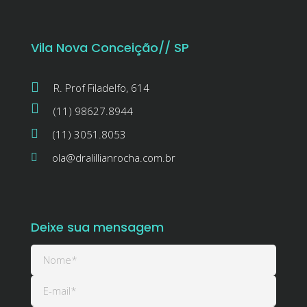
Vila Nova Conceição// SP
R. Prof Filadelfo, 614
(11) 98627.8944
(11) 3051.8053
ola@dralillianrocha.com.br
Deixe sua mensagem