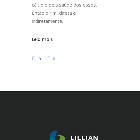
cálcio e pela saúde dos ossos.
Então o rim, direta e
indiretamente,
Leia mais
0
0