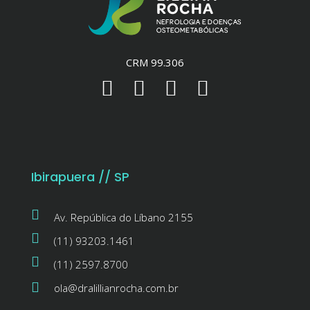
CRM 99.306
Ibirapuera // SP
Av. República do Líbano 2155
(11) 93203.1461
(11) 2597.8700
ola@dralillianrocha.com.br