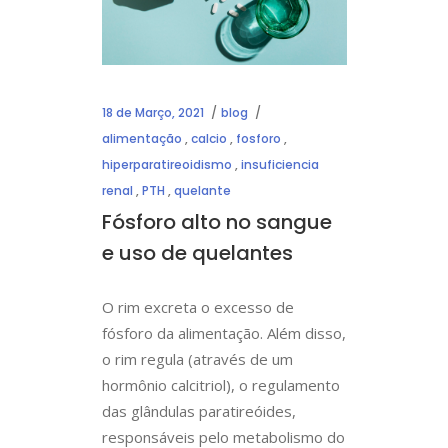
18 de Março, 2021
blog
alimentação
,
calcio
,
fosforo
,
hiperparatireoidismo
,
insuficiencia
renal
,
PTH
,
quelante
Fósforo alto no sangue
e uso de quelantes
O rim excreta o excesso de
fósforo da alimentação. Além disso,
o rim regula (através de um
hormônio calcitriol), o regulamento
das glândulas paratireóides,
responsáveis pelo metabolismo do